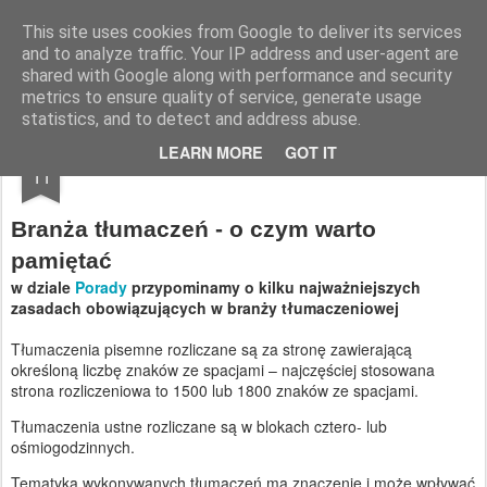
Blog VIVALANG | VIVALANG nowoczesne biuro tłumaczeń
This site uses cookies from Google to deliver its services
and to analyze traffic. Your IP address and user-agent are
shared with Google along with performance and security
metrics to ensure quality of service, generate usage
statistics, and to detect and address abuse.
DEC
LEARN MORE
GOT IT
11
Branża tłumaczeń - o czym warto
pamiętać
w dziale
Porady
przypominamy o kilku najważniejszych
zasadach obowiązujących w branży tłumaczeniowej
Tłumaczenia pisemne rozliczane są za stronę zawierającą
określoną liczbę znaków ze spacjami – najczęściej stosowana
strona rozliczeniowa to 1500 lub 1800 znaków ze spacjami.
Tłumaczenia ustne rozliczane są w blokach cztero- lub
ośmiogodzinnych.
Tematyka wykonywanych tłumaczeń ma znaczenie i może wpływać