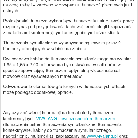
na cenę usługi – zarówno w przypadku tłumaczeń pisemnych jak i
ustnych
Profesjonalni tłumacze wykonujący tłumaczenia ustne, swoją pracę
rozpoczynają od przygotowania fachowej terminologii i zapoznania
z materiałami konferencyjnymi udostępnionymi przez klienta.
Tłumaczenia symultaniczne wykonywane są zawsze przez 2
tłumaczy pracujących w kabinie na zmianę.
Dwuosobowa kabina do tłumaczenia symultanicznego ma wymiar
1,65 x 1,65 x 2,00 m i powinna być ustawiona w sali obrad w
sposób zapewniający tłumaczom optymalną widoczność sali,
mówców oraz wyświetlanych materiałów.
Odwzorowanie elementów graficznych w tłumaczonych plikach
może podlegać dodatkowej opłacie.
Aby uzyskać więcej informacji na temat oferty tłumaczeń
konferencyjnych
VIVALANG nowoczesne biuro tłumaczeń
(tłumaczenia ustne, tłumaczenia symultaniczne, tłumaczenia
konsekutywne, kabiny do tłumaczenia symultanicznego,
nagłośnienie, multimedia), zapraszamy na
www.vivalang.pl
oraz